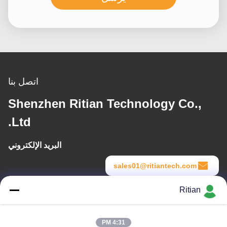
اتصل بنا
Shenzhen Ritian Technology Co.,
Ltd.
البريد الإلكتروني
sales01@ritiantech.com
Ritian
وقت العمل
8:30-18:00
4:31 PM