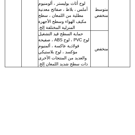
لوح أثاث بوليستر ، ألومنيوم
متوسط ​​
أملس ، بلاط ، صفائح معدنية
منخفض
مطلية من اللمعان ، سطح
مكيف الهواء وسطح الأجهزة
المنزلية المختلفة إلخ.
حماية السطح قيد التشغيل
لوح PVC ، لوح ABS ، صفيحة
فولاذية عاكسة ، ألمنيوم
منخفض
مؤكسد ، لوح بلاستيكي
والعديد من المنتجات الأخرى
ذات سطح شديد اللمعان إلخ.