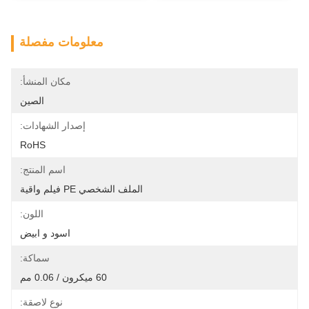
معلومات مفصلة
مكان المنشأ:
الصين
إصدار الشهادات:
RoHS
اسم المنتج:
الملف الشخصي PE فيلم واقية
اللون:
اسود و ابيض
سماكة:
60 ميكرون / 0.06 مم
نوع لاصقة: