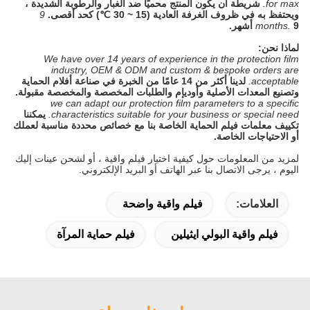
for max.
شريطة أن يكون المنتج محميًا ضد الغبار والرطوبة الشديدة ،
ويحتفظ به في ظروف الغرفة العادية (15 ~ 30 ℃) كحد أقصى.
9
9 أشهر.
months.
لماذا نحن:
We have over 14 years of experience in the protection film
industry, OEM & ODM and custom & bespoke orders are
acceptable.
لدينا أكثر من 14 عامًا من الخبرة في صناعة أفلام الحماية
وتصنيع المعدات الأصلية وأوديإم والطلبات المخصصة والمخصصة مقبولة.
we can adapt our protection film parameters to a specific
characteristics suitable for your business or special need.
يمكننا
تكييف معلمات فيلم الحماية الخاصة بنا مع خصائص محددة مناسبة لعملك
أو الاحتياجات الخاصة.
لمزيد من المعلومات حول كيفية اختيار فيلم واقية ، أو لشحن عينات إليك
اليوم ، يرجى الاتصال بنا عبر الهاتف أو البريد الإلكتروني.
العلامات:
فيلم واقية واضحة
فيلم واقية البولي ايثيلين
فيلم حماية المرآة