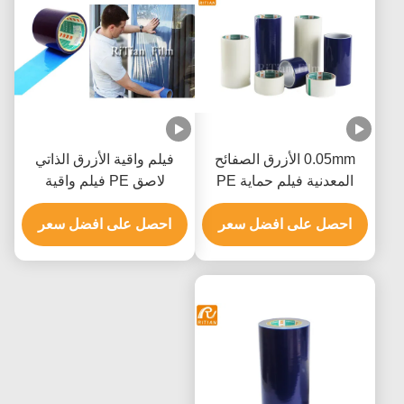
0.05mm الأزرق الصفائح
فيلم واقية الأزرق الذاتي
المعدنية فيلم حماية PE
لاصق PE فيلم واقية
للوحة الألومنيوم المركبة
شاتيربروف
احصل على افضل سعر
احصل على افضل سعر