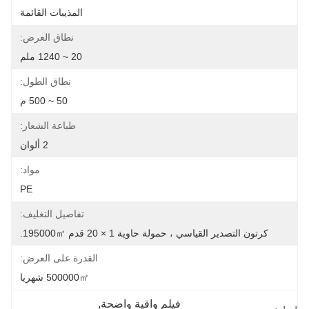
المذيبات القائمة
نطاق العرض:
20 ~ 1240 ملم
نطاق الطول:
50 ~ 500 م
طباعة الشعار:
2 ألوان
مواد:
PE
تفاصيل التغليف:
كرتون التصدير القياسي ، حمولة حاوية 1 × 20 قدم 195000㎡.
القدرة على العرض:
500000㎡ شهريا
فيلم واقية واضحة
, 