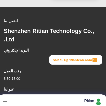
اتصل بنا
Shenzhen Ritian Technology Co.,
Ltd.
البريد الإلكتروني
sales01@ritiantech.com
وقت العمل
8:30-18:00
عنواننا
عنوان الشركة
Ritian
No.65 Songnian Road، Longgang District، شينزين، الصين 518117