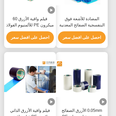
المضادة للأشعة فوق
فيلم واقية الأزرق 60
البنفسجية الصفائح المعدنية
ميكرون PE للألمنيوم الفولاذ
البولي ايثيلين فيلم واقية
المقاوم للصدأ
احصل على افضل سعر
لاصق على أساس المذيبات
احصل على افضل سعر
0.05mm الأزرق الصفائح
فيلم واقية الأزرق الذاتي