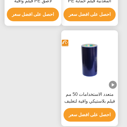
المعدنية فيلم حماية PE
لاصق PE فيلم واقية
للوحة الألومنيوم المركبة
شاتيربروف
احصل على افضل سعر
احصل على افضل سعر
متعدد الاستخدامات 50 مم
فيلم بلاستيكي واقية لتغليف
البليت الأثاث
احصل على افضل سعر