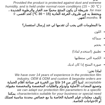
Provided the product is protected against dust and extreme
humidity, and is held under normal room conditions (15 ~ 30 ℃ )
for max.
شريطة أن يكون المنتج محميًا ضد الغبار والرطوبة الشديدة ،
ويحتفظ به في ظروف الغرفة العادية (15 ~ 30 ℃) كحد أقصى.
9
9 أشهر.
months.
ما المعلومات التي يجب أن تقدمها لي عند إرسال استفسار؟
اللون
سماكة
بحجم
تطبيق (استخدم لماذا)
الكمية التي ستطلبها
صورة المنتج إذا كان لديك
لماذا نحن:
We have over 14 years of experience in the protection film
industry, OEM & ODM and custom & bespoke orders are
acceptable.
لدينا أكثر من 14 عامًا من الخبرة في صناعة أفلام الحماية
وتصنيع المعدات الأصلية وأوديإم والطلبات المخصصة والمخصصة مقبولة.
we can adapt our protection film parameters to a specific
characteristics suitable for your business or special need.
يمكننا
تكييف معلمات فيلم الحماية الخاصة بنا مع خصائص محددة مناسبة لعملك
أو الاحتياجات الخاصة.