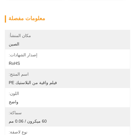
معلومات مفصلة
مكان المنشأ:
الصين
إصدار الشهادات:
RoHS
اسم المنتج:
فيلم واقية من البلاستيك PE
اللون:
واضح
سماكة:
60 ميكرون / 0.06 مم
نوع لاصقة: