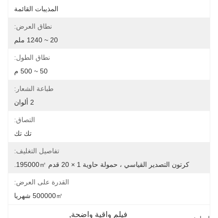
المذيبات القائمة
نطاق العرض:
20 ~ 1240 ملم
نطاق الطول:
50 ~ 500 م
طباعة الشعار:
2 ألوان
التصاق:
تك تك
تفاصيل التغليف:
كرتون التصدير القياسي ، حمولة حاوية 1 × 20 قدم 195000㎡.
القدرة على العرض:
500000㎡ شهريا
فيلم واقية واضحة
, 