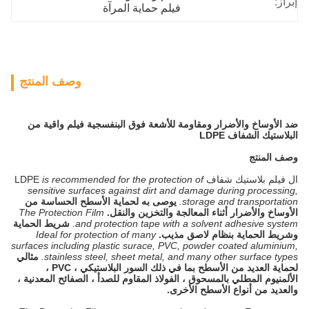
إبراز:
فيلم حماية المرآة
وصف المنتج
ضد الأوساخ والأضرار ومقاومة للأشعة فوق البنفسجية فيلم واقية من
البلاستيك الشفاف LDPE
وصف المنتج
ال
فيلم بلاستيك شفاف LDPE
is recommended for the protection of
sensitive surfaces against dirt and damage during processing,
storage and transportation.
يوصى به لحماية الأسطح الحساسة من
الأوساخ والأضرار أثناء المعالجة والتخزين والنقل.
The Protection Film
and protection tape with a solvent adhesive system.
شريط الحماية
وشريط الحماية بنظام لاصق مذيب.
Ideal for protection of many
surfaces including plastic surace, PVC, powder coated aluminium,
stainless steel, sheet metal, and many other surface types.
مثالي
لحماية العديد من الأسطح بما في ذلك السور البلاستيكي ، PVC ،
الألمنيوم المطلي بالمسحوق ، الفولاذ المقاوم للصدأ ، الصفائح المعدنية ،
والعديد من أنواع الأسطح الأخرى.