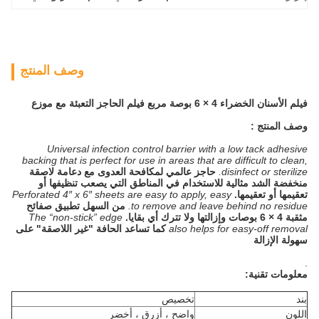
وصف المنتج
فيلم الأسنان الخضراء 4 × 6 بوصة مربع فيلم الحاجز التعبئة مع موزع
وصف المنتج :
Universal infection control barrier with a low tack adhesive
backing that is perfect for use in areas that are difficult to clean,
disinfect or sterilize.
حاجز عالمي لمكافحة العدوى مع دعامة لاصقة
منخفضة الشد مثالية للاستخدام في المناطق التي يصعب تنظيفها أو
تعقيمها أو تعقيمها.
Perforated 4″ x 6″ sheets are easy to apply, easy
to remove and leave behind no residue.
من السهل تطبيق صفائح
مثقبة 4 × 6 بوصات وإزالتها ولا تترك أي بقايا.
The “non-stick” edge
also helps for easy-off removal
كما تساعد الحافة "غير اللاصقة" على
سهولة الإزالة
.
معلومات تقنية:
بند
تخصيص
اللون
واضح ، أزرق ، أخضر