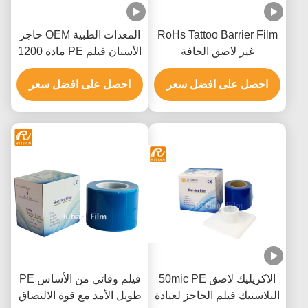
RoHs Tattoo Barrier Film
المعدات الطبية OEM حاجز
غير لاصق الحافة
الأسنان فيلم PE مادة 1200
ورقة
احصل على افضل سعر
احصل على افضل سعر
الاكريليك لاصق 50mic PE
فيلم وقائي من الأساس PE
البلاستيك فيلم الحاجز لعيادة
طويل الأمد مع قوة الالتصاق