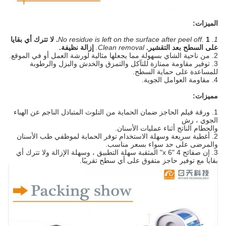
الميزات:
1. No residue is left on the surface after peel off.
1. لا تترك أي بقايا
على السطح بعد التقشير.
Clean removal.
إزالة نظيفة.
2. من ناحية الشاي بسهولة مما يجعلها مثالية لورشة العمل أو في الموقع.
3. توفير مقاومة ممتازة للتآكل والتمزق والخدش والبزل والرطوبة
للمساعدة على حماية السطح.
4. مقاومة العوامل الجوية.
مميزات:
1. ورقة فيلم الحاجز ضمان الحماية من التلوث المتبادل الناجم عن الهباء
الجوي ، رش
والحطام الناتج أثناء عمليات الأسنان.
2. أغطية سريعة وسهلة الاستخدام توفر الحماية لموظفي طب الأسنان
والمرضى على حد سواء بسعر مناسب.
3. إن صفائح 4 "x 6" المثقبة سهلة التطبيق ، وسهلة الإزالة ولا تترك أي
بقايا مع توفير حاجز متفوق على أي سطح تقريبًا.