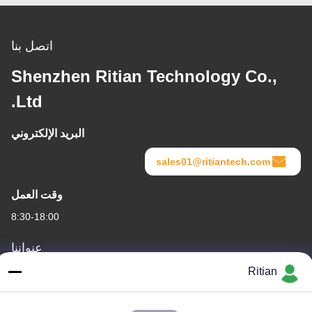
اتصل بنا
Shenzhen Ritian Technology Co.,
Ltd.
البريد الإلكتروني
sales01@ritiantech.com
وقت العمل
8:30-18:00
عنواننا
Ritian
عنوان الشركة
No.65 Songnian Road، Longgang District، شينزين، الصين 518117