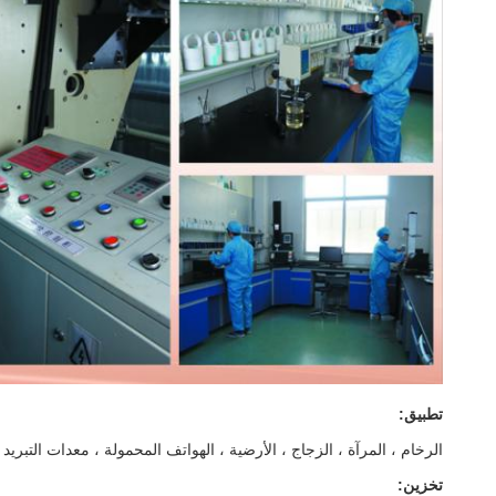
تطبيق:
الرخام ، المرآة ، الزجاج ، الأرضية ، الهواتف المحمولة ، معدات التبريد ،
تخزين: