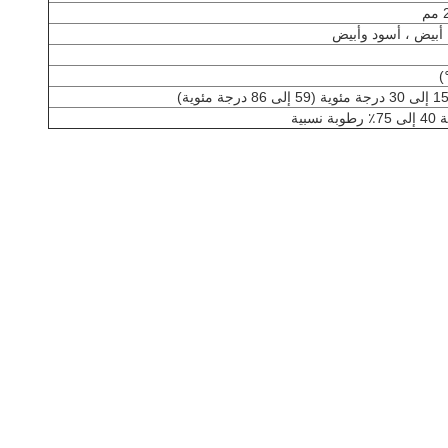
 أبيض ، أسود وأبيض
سبية