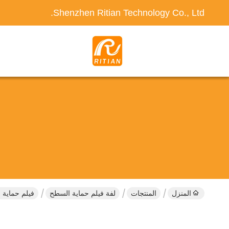
Shenzhen Ritian Technology Co., Ltd.
المنزل
المنتجات
لفة فيلم حماية السطح
فيلم حماية ال