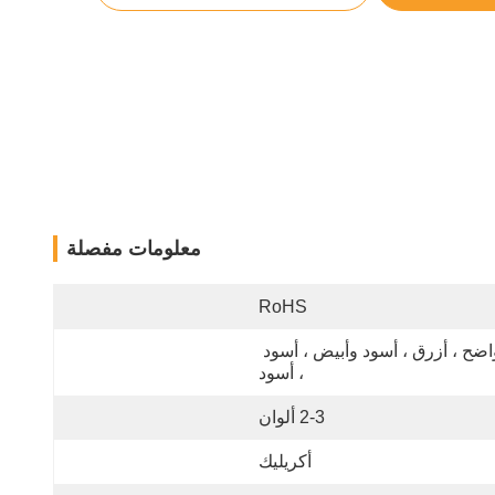
معلومات مفصلة
RoHS
واضح ، أزرق ، أسود وأبيض ، أسود 
، أسود
2-3 ألوان
أكريليك