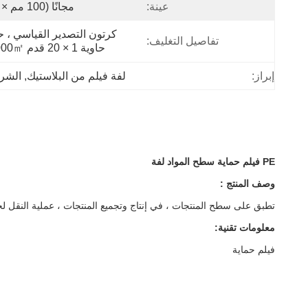
عينة:
مجانًا (100 مم × 25 م)
تفاصيل التغليف:
حاوية 1 × 20 قدم 195000㎡.
إبراز:
لفة فيلم من البلاستيك
, 
الشري
PE فيلم حماية سطح المواد لفة
وصف المنتج :
تطبق على سطح المنتجات ، في إنتاج وتجميع المنتجات ، عملية النقل ل
معلومات تقنية:
فيلم حماية