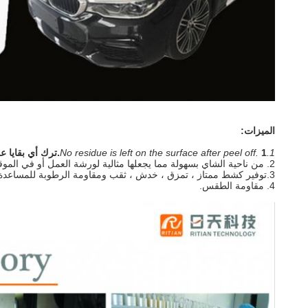
الميزات:
1.No residue is left on the surface after peel off.
1.ترك أي بقايا على السطح بعد تقشير.
2. من ناحية الشاي بسهولة مما يجعلها مثالية لورشة العمل أو في الموقع.
3.توفير كشط ممتاز ، تمزق ، خدش ، ثقب ومقاومة الرطوبة للمساعدة في حماية السطح.
4. مقاومة الطقس.