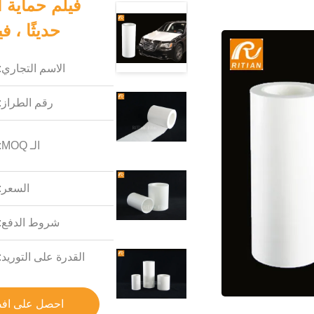
فيلم حماية 
حديثًا ، فيل
الاسم التجاري:
رقم الطراز:
الـ MOQ:
السعر:
شروط الدفع:
القدرة على التوريد:
احصل على اف