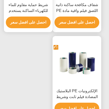
شفاف مكافحة ساكنة ذاتية
شريط حماية مقاوم للماء
اللصق فيلم واقية مادة PE
للكهرباء الساكنة يستخدم
للإلكترونيات
لشاشة الهواتف المحمولة
احصل على افضل سعر
احصل على افضل سعر
الإلكترونيات PE البلاستيك
المضادة فيلم ثابت وشريط
0.05 مم سمك
احصل على افضل سعر