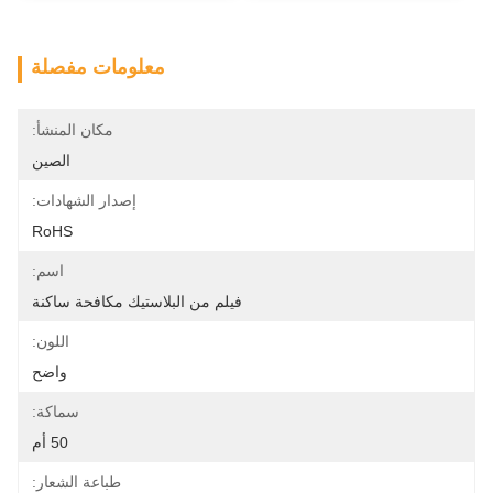
معلومات مفصلة
مكان المنشأ:
الصين
إصدار الشهادات:
RoHS
اسم:
فيلم من البلاستيك مكافحة ساكنة
اللون:
واضح
سماكة:
50 أم
طباعة الشعار: