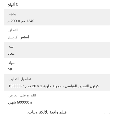
3 ألوان
بحجم:
1240 مم × 200 م
التصاق:
أساس أكريليك
عينة:
مجانا
مواد:
PE
تفاصيل التغليف:
كرتون التصدير القياسي ، حمولة حاوية 1 × 20 قدم 195000㎡.
القدرة على العرض:
500000㎡ شهريا
فيلم واقية للإلكترونيات
, 