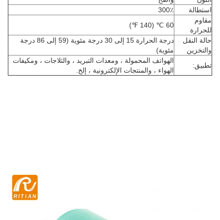
استطالة
300٪
مقاوم
60 ℃ (140 ℉)
للحرارة
حالة النقل
درجة الحرارة 15 إلى 30 درجة مئوية (59 إلى 86 درجة
والتخزين
مئوية)
الهواتف المحمولة ، ومعدات التبريد ، والثلاجات ، ومكيفات
تطبيق:
الهواء ، والمنتجات الإلكترونية ، إلخ.