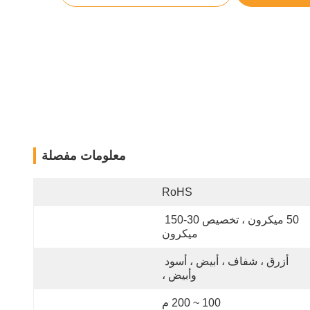
معلومات مفصلة
RoHS
50 ميكرون ، تخصيص 30-150 
ميكرون
أزرق ، شفاف ، أبيض ، أسود 
وأبيض ،
100 ~ 200 م