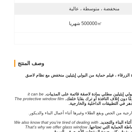
منخفضة ، متوسطة ، عالية
500000㎡ شهريا
وصف المنتج
ة الزرقاء ، فيلم حماية من البولي إيثيلين منخفض مع نظام لاصق
بولي إيثيلين مطلي بمادة لاصقة قائمة على المذيبات.
it can be
The protective window film
دهر في التطبيقات الداخلية والخارجية.
اء البناء والتجديد.
We also know that you're tired of dealing with
اطة الحماية التي تحتاجها.
That's why we offer glass window
ذي يفوق بكثير جودة المنتجات الأخرى في السوق.