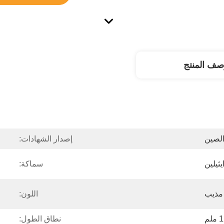
صف المنتج
لصين
إصدار الشهادات:
يثيلين
سماكة:
 مذيب
اللون:
نطاق الطول: