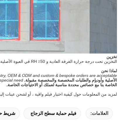
تخزين
التخزين تحت درجة حرارة الغرفة العادية و 50٪ RH في العبوة الأصلية
لماذا نحن
dustry, OEM & ODM and custom & bespoke orders are acceptable.
الأصلية وأوديإم والطلبات المخصصة والمخصصة مقبولة.
special need.
الخاصة بنا مع خصائص محددة مناسبة لعملك أو الاحتياجات الخاصة.
لمزيد من المعلومات حول كيفية اختيار فيلم واقية ، أو لشحن عينات إليك ا
العلامات:
فيلم حماية سطح الزجاج
شريط حما