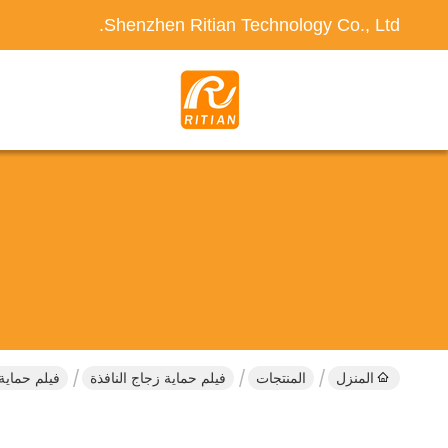
Shenzhen Ritian Technology Co., Ltd.
المنزل
المنتجات
فيلم حماية زجاج النافذة
فيلم حماية