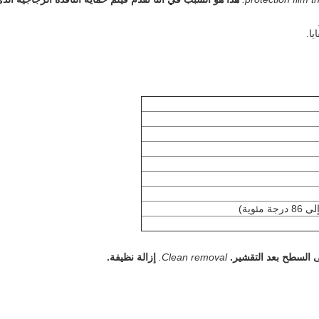
يا.
لى السطح بعد التقشير.
Clean removal.
إزالة نظيفة.