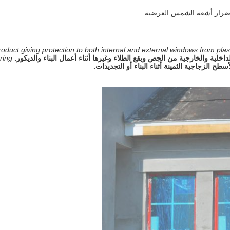
أضرار أشعة الشمس العرضية.
 product giving protection to both internal and external windows from pla
اخلية والخارجية من الجص وبقع الطلاء وغيرها أثناء أعمال البناء والديكور.
ring
ح الزجاجية الثمينة أثناء البناء أو التجديدات.