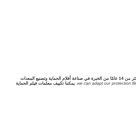
لدينا أكثر من 14 عامًا من الخبرة في صناعة أفلام الحماية وتصنيع المعدات
we can adapt our protection fil
يمكننا تكييف معلمات فيلم الحماية