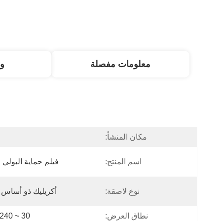
معلومات مفصلة
و
مكان المنشأ:
ا
اسم المنتج:
فيلم حماية البولي ا
نوع لاصقة:
أكريليك ذو أساس
نطاق العرض:
30 ~ 1240 ملم