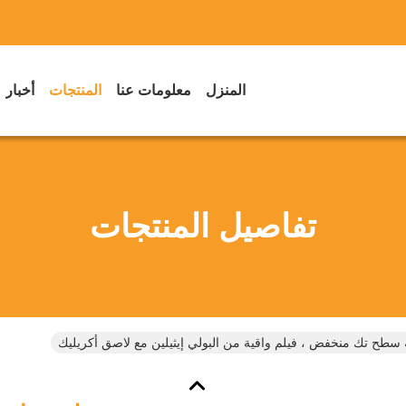
المنزل
معلومات عنا
المنتجات
أخبار
تفاصيل المنتجات
 سطح تك منخفض ، فيلم واقية من البولي إيثيلين مع لاصق أكريليك