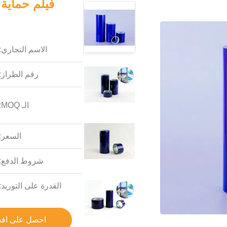
فيلم حماية
الاسم التجاري:
رقم الطراز:
الـ MOQ:
السعر:
شروط الدفع:
القدرة على التوريد:
احصل على اف