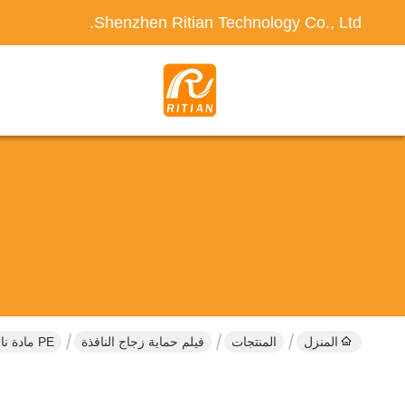
Shenzhen Ritian Technology Co., Ltd.
المنزل
المنتجات
فيلم حماية زجاج النافذة
PE مادة نافذة زجاج حماية الفيلم 50-60 هيئة التصنيع العسكري سمك سماكة المقاومة