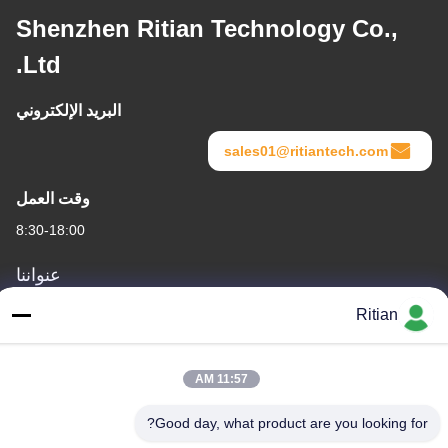
Shenzhen Ritian Technology Co.,
Ltd.
البريد الإلكتروني
sales01@ritiantech.com
وقت العمل
8:30-18:00
عنواننا
عنوان الشركة
Ritian
No.65 Songnian Road، Longgang District، شينزين، الصين 518117
عنوان المصنع
11:57 AM
No.65 Songnian Road، Longgang District، شينزين، الصين 518117
Good day, what product are you looking for?
هاتف