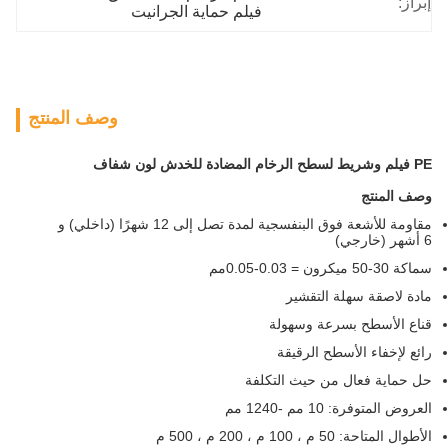
إبراز:
فيلم حماية الجرانيت
وصف المنتج
PE فيلم وشريط لسطح الرخام المضادة للخدش لون شفاف
وصف المنتج
مقاومة للأشعة فوق البنفسجية لمدة تصل إلى 12 شهرًا (داخلي) و
6 أشهر (خارجي)
سماكة
30-50 ميكرون = 0.03-0.05
مم
مادة لاصقة سهلة التقشير
قناع الأسطح بسرعة وسهولة
رائع لإخفاء الأسطح الرقيقة
حل حماية فعال من حيث التكلفة
العروض المتوفرة: 10 مم -1240 مم
الأطوال المتاحة: 50 م ، 100 م ، 200 م ، 500 م