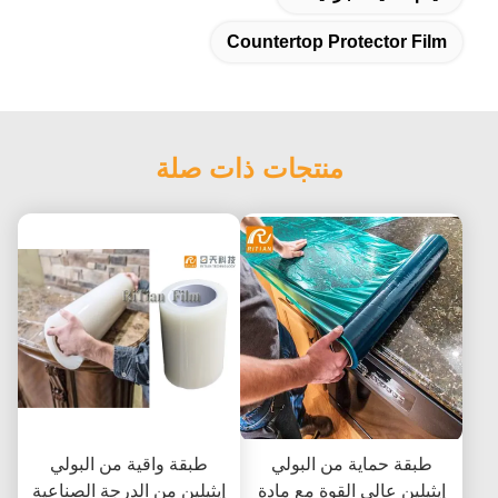
Countertop Protector Film
منتجات ذات صلة
طبقة حماية من البولي
طبقة واقية من البولي
إيثيلين عالي القوة مع مادة
إيثيلين من الدرجة الصناعية