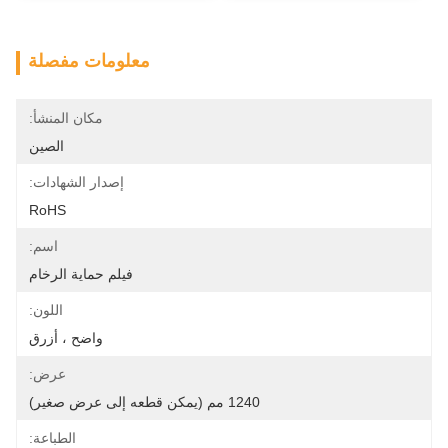
معلومات مفصلة
مكان المنشأ:
الصين
إصدار الشهادات:
RoHS
اسم:
فيلم حماية الرخام
اللون:
واضح ، أزرق
عرض:
1240 مم (يمكن قطعه إلى عرض صغير)
الطباعة: