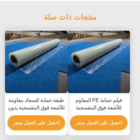
منتجات ذات صلة
فيلم حماية PE المقاوم
طبقة حماية للسجاد مقاومة
للأشعة فوق البنفسجية
للأشعة فوق البنفسجية بدون
بسماكة 70 ميكرون لعدم
بقايا ومتانة عالية لأسطح
احصل على افضل سعر
وجود بقايا لحماية أسطح
السيارات
احصل على افضل سعر
السيارات