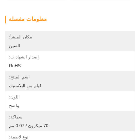
معلومات مفصلة
مكان المنشأ:
الصين
إصدار الشهادات:
RoHS
اسم المنتج:
فيلم من البلاستيك
اللون:
واضح
سماكة:
70 ميكرون / 0.07 مم
نوع لاصقة: