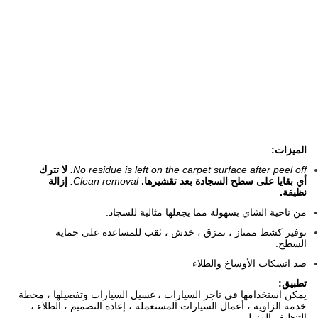
الميزات:
No residue is left on the carpet surface after peel off.
لا تترك
أي بقايا على سطح السجادة بعد تقشيرها.
Clean removal.
إزالة
نظيفة.
من ناحية الشاي بسهولة مما يجعلها مثالية للسجاد.
توفير كشط ممتاز ، تمزق ، خدش ، ثقب للمساعدة على حماية
السطح.
ضد انسكاب الأوساخ والطلاء
تطبيق:
يمكن استخدامها في تاجر السيارات ، غسيل السيارات وتفصيلها ، محطة
خدمة الزاوية ، أعمال السيارات المستعملة ، إعادة التصميم ، الطلاء ،
التنظيف المنزلي.