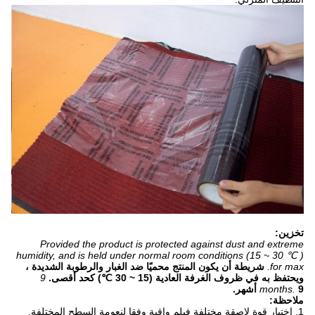
تخزين:
Provided the product is protected against dust and extreme
humidity, and is held under normal room conditions (15 ~ 30 ℃ )
for max.
شريطة أن يكون المنتج محميًا ضد الغبار والرطوبة الشديدة ،
ويحتفظ به في ظروف الغرفة العادية (15 ~ 30 ℃) كحد أقصى.
9
9 أشهر.
months.
ملاحظة:
1. اختيار قوة لاصقة مختلفة فيلم واقية وفقا لنعومة السطح المختلفة.