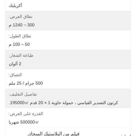
أكريليك
نطاق العرض:
300 ~ 1240 م
نطاق الطول:
50 ~ 100 م
طباعة الشعار:
2 ألوان
التصاق:
500 جرام / 25 ملم
تفاصيل التغليف:
كرتون التصدير القياسي ، حمولة حاوية 1 × 20 قدم 195000㎡.
القدرة على العرض:
500000㎡ شهريا
فيلم من البلاستيك السجاد
, 