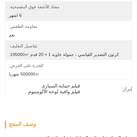
مضاد للأشعة فوق البنفسجية:
6 اشهر
مقاومة الطقس:
نعم
تفاصيل التغليف:
كرتون التصدير القياسي ، حمولة حاوية 1 × 20 قدم 195000㎡.
القدرة على العرض:
500000㎡ شهريا
فيلم حماية السيارة
, 
إبراز:
فيلم واقية لوحة الألومنيوم
وصف المنتج