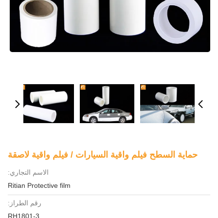
حماية السطح فيلم واقية السيارات / فيلم واقية لاصقة
الاسم التجاري:
Ritian Protective film
رقم الطراز:
RH1801-3