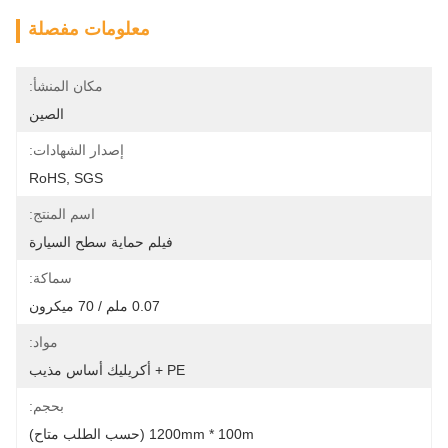
معلومات مفصلة
مكان المنشأ:
الصين
إصدار الشهادات:
RoHS, SGS
اسم المنتج:
فيلم حماية سطح السيارة
سماكة:
0.07 ملم / 70 ميكرون
مواد:
PE + أكريليك أساس مذيب
بحجم:
1200mm * 100m (حسب الطلب متاح)