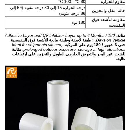
مقاوم للحرارة
80 ℃ - 100 ℃
درجة الحرارة 15 إلى 30 درجة مئوية (59 إلى
حالة النقل والتخزين
86 درجة مئوية)
مقاومة للأشعة فوق
180 يوم
البنفسجية
متانة
: Adhesive Layer and UV Inhibitor Layer up to 6 Months / 180
Days on Vehicle.
: طبقة لاصقة وطبقة مانعة للأشعة فوق البنفسجية
حتى 6 شهور / 180 يوم على المركبة.
Ideal for shipments via sea,
prolonged outdoor exposure, storage at high elevations.
مثالية
للشحن عبر البحر والتعرض الخارجي الطويل والتخزين على ارتفاعات
عالية.