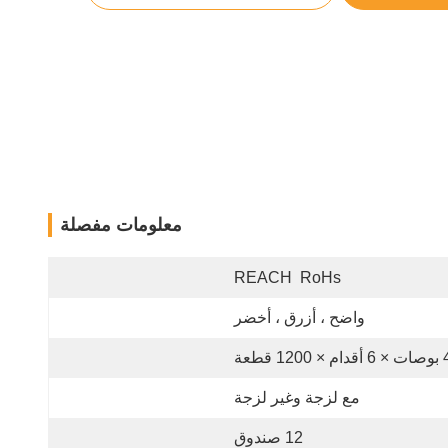
معلومات مفصلة
REACH  RoHs
واضح ، أزرق ، أخضر
قدام × 1200 قطعة
مع لزجة وغير لزجة
12 صندوق