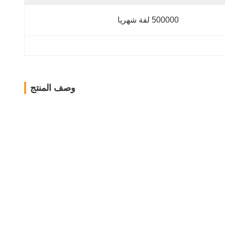
500000 لفة شهريا
وصف المنتج