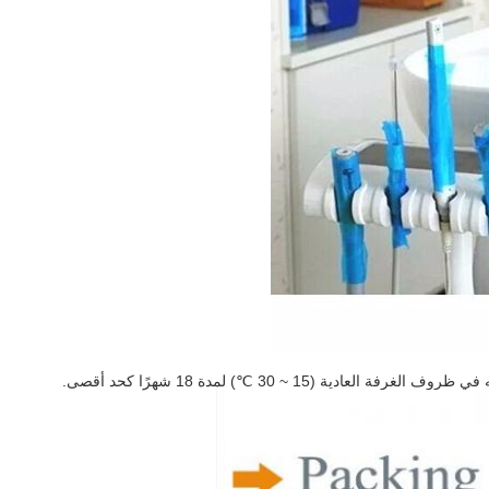
 (15 ~ 30 ℃) لمدة 18 شهرًا كحد أقصى.