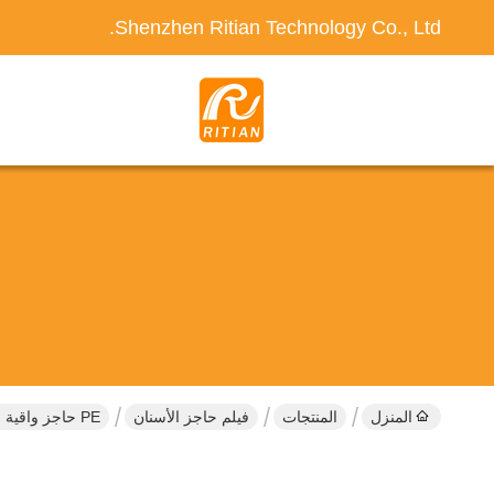
Shenzhen Ritian Technology Co., Ltd.
المنزل
المنتجات
فيلم حاجز الأسنان
PE حاجز واقية فيلم الأسنان 1200 ورقة ألوان شفافة حواف عصا