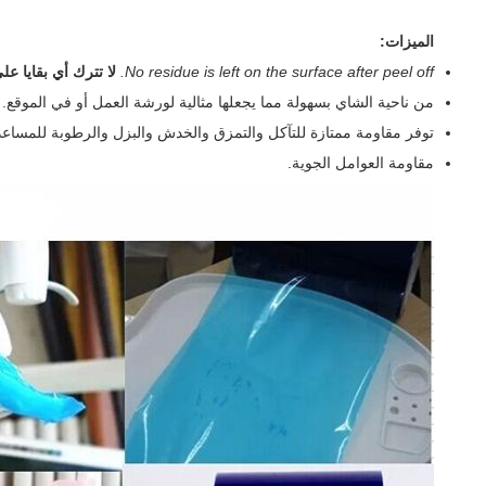
الميزات:
No residue is left on the surface after peel off.
لا تترك أي بقايا ع
من ناحية الشاي بسهولة مما يجعلها مثالية لورشة العمل أو في الموقع.
توفر مقاومة ممتازة للتآكل والتمزق والخدش والبزل والرطوبة للمساع
مقاومة العوامل الجوية.