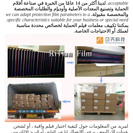
acceptable.
لدينا أكثر من 14 عامًا من الخبرة في صناعة أفلام
الحماية وتصنيع المعدات الأصلية وأوديإم والطلبات المخصصة
والمخصصة مقبولة.
we can adapt protection film parameters to a
specific characteristics suitable for your business or special need.
يمكننا تكييف معلمات فيلم الحماية لخصائص محددة مناسبة
لعملك أو الاحتياجات الخاصة.
لمزيد من المعلومات حول كيفية اختيار فيلم واقية ، أو لشحن
عينات لك اليوم ، يرجى الاتصال
ر لنا عبر الهاتف أو البريد الإلكتروني.