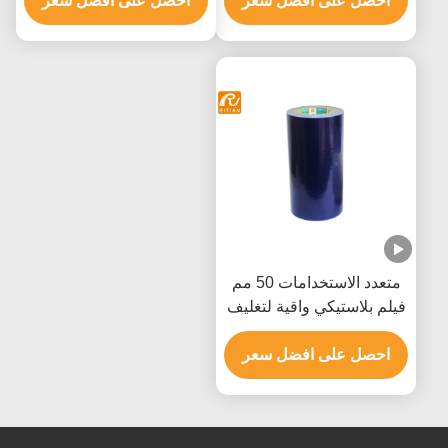
احصل على افضل سعر
احصل على افضل سعر
متعدد الاستخدامات 50 مم
فيلم بلاستيكي واقية لتغليف
البليت الأثاث
احصل على افضل سعر