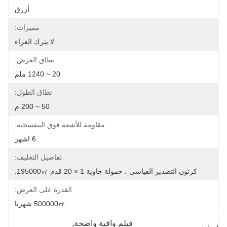
أزرق
مميزات:
لا يترك الغراء
نطاق العرض:
20 ~ 1240 ملم
نطاق الطول:
50 ~ 200 م
مقاومة للأشعة فوق البنفسجية:
6 اشهر
تفاصيل التغليف:
كرتون التصدير القياسي ، حمولة حاوية 1 × 20 قدم 195000㎡.
القدرة على العرض:
500000㎡ شهريا
فيلم واقية واضحة
, 