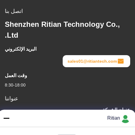
اتصل بنا
Shenzhen Ritian Technology Co.,
Ltd.
البريد الإلكتروني
sales01@ritiantech.com
وقت العمل
8:30-18:00
عنواننا
عنوان الشركة
Ritian
No.65 Songnian Road، Longgang District، شينزين، الصين 518117
عنوان المصنع