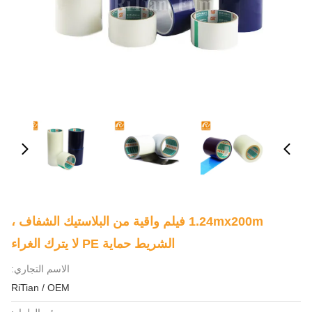
1.24mx200m فيلم واقية من البلاستيك الشفاف ،
الشريط حماية PE لا يترك الغراء
الاسم التجاري:
RiTian / OEM