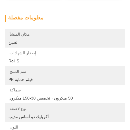
معلومات مفصلة
مكان المنشأ:
الصين
إصدار الشهادات:
RoHS
اسم المنتج:
فيلم حماية PE
سماكة:
50 ميكرون ، تخصيص 30-150 ميكرون
نوع لاصقة:
أكريليك ذو أساس مذيب
اللون: