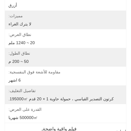
أزرق
مميزات:
لا يترك الغراء
نطاق العرض:
20 ~ 1240 ملم
نطاق الطول:
50 ~ 200 م
مقاومة للأشعة فوق البنفسجية:
6 اشهر
تفاصيل التغليف:
كرتون التصدير القياسي ، حمولة حاوية 1 × 20 قدم 195000㎡.
القدرة على العرض:
500000㎡ شهريا
فيلم واقية واضحة
, 