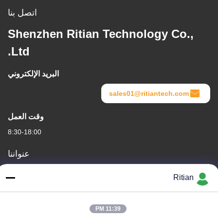
اتصل بنا
Shenzhen Ritian Technology Co.,
Ltd.
البريد الإلكتروني
sales01@ritiantech.com
وقت العمل
8:30-18:00
عنواننا
عنوان الشركة
Ritian
No.65 Songnian Road، Longgang District، شينزين، الصين 518117
عنوان المصنع
11:39 PM
No.65 Songnian Road، Longgang District، شينزين، الصين 518117