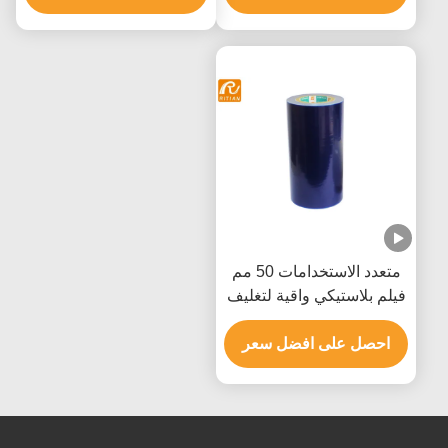
متعدد الاستخدامات 50 مم
فيلم بلاستيكي واقية لتغليف
البليت الأثاث
احصل على افضل سعر