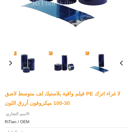
لا غراء اترك PE فيلم واقية بلاستيك لف متوسط ​​لاصق
30-100 ميكروفون أزرق اللون
الاسم التجاري:
RiTian / OEM