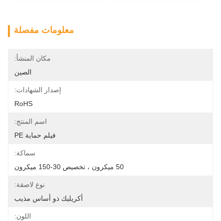
معلومات مفصلة
مكان المنشأ:
الصين
إصدار الشهادات:
RoHS
اسم المنتج:
فيلم حماية PE
سماكة:
50 ميكرون ، تخصيص 30-150 ميكرون
نوع لاصقة:
أكريليك ذو أساس مذيب
اللون: