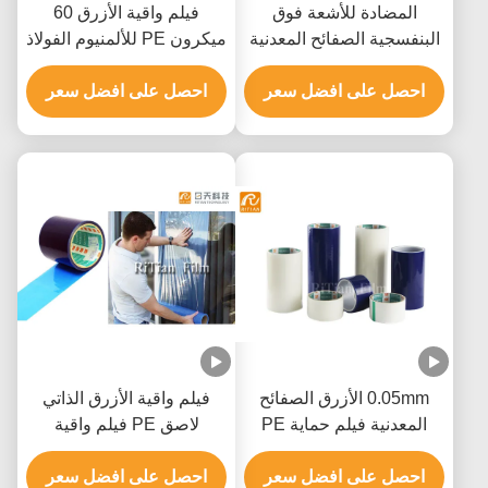
المضادة للأشعة فوق
فيلم واقية الأزرق 60
البنفسجية الصفائح المعدنية
ميكرون PE للألمنيوم الفولاذ
البولي ايثيلين فيلم واقية
المقاوم للصدأ
احصل على افضل سعر
لاصق على أساس المذيبات
احصل على افضل سعر
0.05mm الأزرق الصفائح
فيلم واقية الأزرق الذاتي
المعدنية فيلم حماية PE
لاصق PE فيلم واقية
للوحة الألومنيوم المركبة
شاتيربروف
احصل على افضل سعر
احصل على افضل سعر