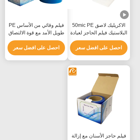
الاكريليك لاصق 50mic PE
فيلم وقائي من الأساس PE
البلاستيك فيلم الحاجز لعيادة
طويل الأمد مع قوة الالتصاق
الأسنان
العالية وإزالة خالية من
احصل على افضل سعر
احصل على افضل سعر
المخلفات للمعدات الطبية
فيلم حاجز الأسنان مع إزالة