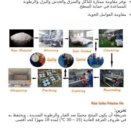
توفر مقاومة ممتازة للتآكل والتمزق والخدش والبزل والرطوبة
للمساعدة في حماية السطح.
مقاومة العوامل الجوية.
تخزين:
شريطة أن يكون المنتج محميًا ضد الغبار والرطوبة الشديدة ، ويحتفظ به
في ظروف الغرفة العادية (15 ~ 30 ℃) لمدة 18 شهرًا كحد أقصى.