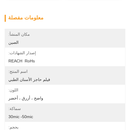
معلومات مفصلة
مكان المنشأ:
الصين
إصدار الشهادات:
REACH  RoHs
اسم المنتج:
فيلم حاجز الأسنان الطبي
اللون:
واضح ، أزرق ، أخضر
سماكة:
30mic -50mic
بحجم: