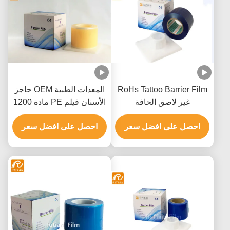
RoHs Tattoo Barrier Film
المعدات الطبية OEM حاجز
غير لاصق الحافة
الأسنان فيلم PE مادة 1200
ورقة
احصل على افضل سعر
احصل على افضل سعر