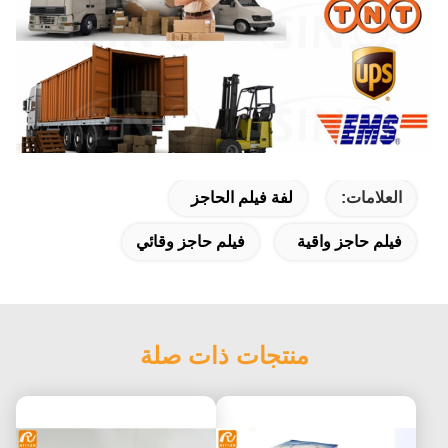
العلامات:
لفة فيلم الحاجز
فيلم حاجز واقية
فيلم حاجز وقائي
منتجات ذات صلة