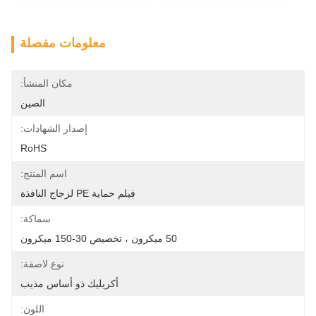
معلومات مفصلة
مكان المنشأ:
الصين
إصدار الشهادات:
RoHS
اسم المنتج:
فيلم حماية PE لزجاج النافذة
سماكة:
50 ميكرون ، تخصيص 30-150 ميكرون
نوع لاصقة:
أكريليك ذو أساس مذيب
اللون: