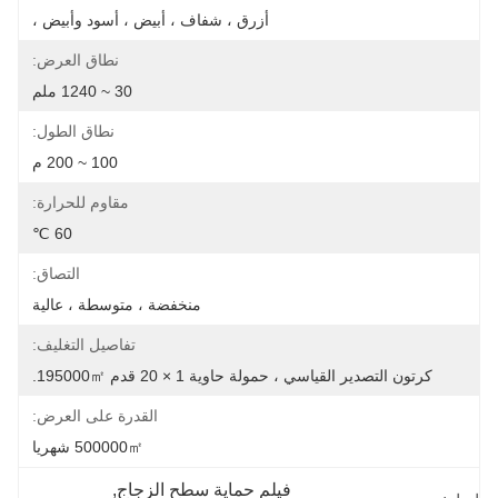
أزرق ، شفاف ، أبيض ، أسود وأبيض ،
نطاق العرض:
30 ~ 1240 ملم
نطاق الطول:
100 ~ 200 م
مقاوم للحرارة:
60 ℃
التصاق:
منخفضة ، متوسطة ، عالية
تفاصيل التغليف:
كرتون التصدير القياسي ، حمولة حاوية 1 × 20 قدم 195000㎡.
القدرة على العرض:
500000㎡ شهريا
فيلم حماية سطح الزجاج
, 