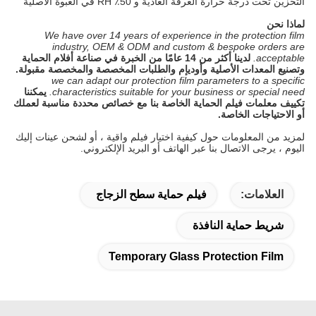
التخزين تحت درجة حرارة الغرفة العادية و 50٪ RH في العبوة الأصلية
لماذا نحن
We have over 14 years of experience in the protection film
industry, OEM & ODM and custom & bespoke orders are
acceptable.
لدينا أكثر من 14 عامًا من الخبرة في صناعة أفلام الحماية
وتصنيع المعدات الأصلية وأوديإم والطلبات المخصصة والمخصصة مقبولة.
we can adapt our protection film parameters to a specific
characteristics suitable for your business or special need.
يمكننا
تكييف معلمات فيلم الحماية الخاصة بنا مع خصائص محددة مناسبة لعملك
أو الاحتياجات الخاصة.
لمزيد من المعلومات حول كيفية اختيار فيلم واقية ، أو لشحن عينات إليك
اليوم ، يرجى الاتصال بنا عبر الهاتف أو البريد الإلكتروني.
العلامات:
فيلم حماية سطح الزجاج
شريط حماية النافذة
Temporary Glass Protection Film