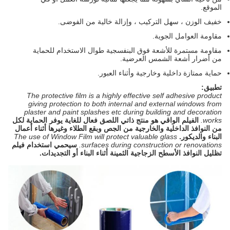
الموقع.
خفيف الوزن ، سهل التركيب ، وإزالة خالية من الفوضى.
مقاومة العوامل الجوية.
مقاومة مستمرة للأشعة فوق البنفسجية طوال الاستخدام للحماية
من أضرار أشعة الشمس العرضية.
حماية ممتازة داخلية وخارجية وأثناء العبور.
تطبيق:
The protective film is a highly effective self adhesive product
giving protection to both internal and external windows from
plaster and paint splashes etc during building and decoration
works.
الفيلم الواقي هو منتج ذاتي اللصق فعال للغاية يوفر الحماية لكل
من النوافذ الداخلية والخارجية من الجص وبقع الطلاء وغيرها أثناء أعمال
البناء والديكور.
The use of Window Film will protect valuable glass
surfaces during construction or renovations.
سيحمي استخدام فيلم
تظليل النوافذ الأسطح الزجاجية الثمينة أثناء البناء أو التجديدات.