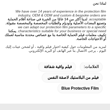
لماذا نحن
We have over 14 years of experience in the protection film
industry, OEM & ODM and custom & bespoke orders are
acceptable.
لدينا أكثر من 14 عامًا من الخبرة في صناعة أفلام الحماية
وتصنيع المعدات الأصلية وأوديإم والطلبات المخصصة والمخصصة مقبولة.
we can adapt our protection film parameters to a specific
characteristics suitable for your business or special need.
يمكننا
تكييف معلمات فيلم الحماية الخاصة بنا مع خصائص محددة مناسبة لعملك
أو الاحتياجات الخاصة.
لمزيد من المعلومات حول كيفية اختيار فيلم واقية ، أو لشحن عينات إليك
اليوم ، يرجى الاتصال بنا عبر الهاتف أو البريد الإلكتروني.
العلامات:
فيلم واقية شفافة
فيلم من البلاستيك لاصقة النفس
Blue Protective Film