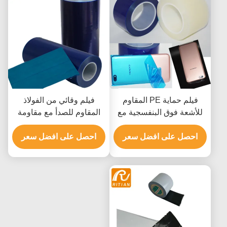
فيلم حماية PE المقاوم
فيلم وقائي من الفولاذ
للأشعة فوق البنفسجية مع
المقاوم للصدأ مع مقاومة
إزالة خالية من المخلفات
للخدوش خالية من المخلفات
احصل على افضل سعر
ومجموعة درجات الحرارة
والمقاومة للحرارة
احصل على افضل سعر
من -20 °C إلى 80 °C
لحماية سطح الفولاذ المقاوم
للصدأ