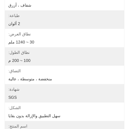
شفاف ، أزرق
طباعة:
2 ألوان
نطاق العرض:
30 ~ 1240 ملم
نطاق الطول:
100 ~ 200 م
التصاق:
منخفضة ، متوسطة ، عالية
شهادة:
SGS
الشكل:
سهل التطبيق والإزالة بدون بقايا
اسم المنتج: