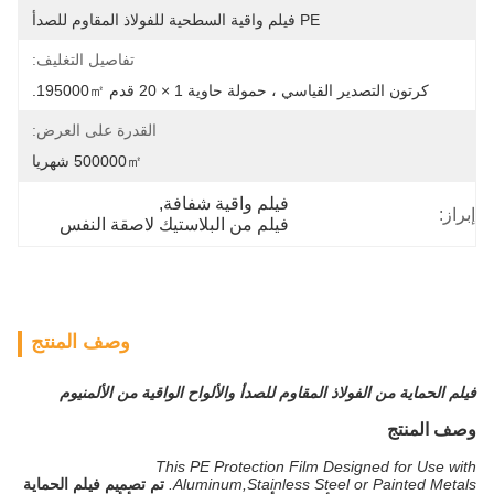
PE فيلم واقية السطحية للفولاذ المقاوم للصدأ
تفاصيل التغليف:
كرتون التصدير القياسي ، حمولة حاوية 1 × 20 قدم 195000㎡.
القدرة على العرض:
500000㎡ شهريا
فيلم واقية شفافة
, 
إبراز:
فيلم من البلاستيك لاصقة النفس
وصف المنتج
فيلم الحماية من الفولاذ المقاوم للصدأ والألواح الواقية من الألمنيوم
وصف المنتج
This PE Protection Film Designed for Use with
Aluminum,Stainless Steel or Painted Metals.
تم تصميم فيلم الحماية