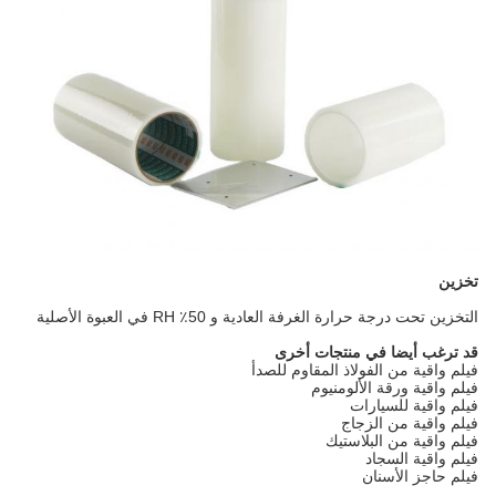
تخزين
التخزين تحت درجة حرارة الغرفة العادية و 50٪ RH في العبوة الأصلية
قد ترغب أيضا في منتجات أخرى
فيلم واقية من الفولاذ المقاوم للصدأ
فيلم واقية ورقة الألومنيوم
فيلم واقية للسيارات
فيلم واقية من الزجاج
فيلم واقية من البلاستيك
فيلم واقية السجاد
فيلم حاجز الأسنان