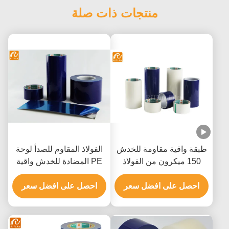
منتجات ذات صلة
طبقة واقية مقاومة للخدش
الفولاذ المقاوم للصدأ لوحة
150 ميكرون من الفولاذ
PE المضادة للخدش واقية
المقاوم للصدأ بدون طلاء
فيلم الاكريليك المذيبات
بالغراء
احصل على افضل سعر
القائمة
احصل على افضل سعر