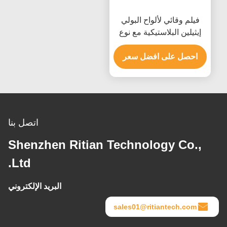
فيلم وقائي لألواح البولي
إيثيلين البلاستيكية مع نوع
ملصق على أساس المذيبات
احصل على افضل سعر
اتصل بنا
Shenzhen Ritian Technology Co.,
Ltd.
البريد الإلكتروني
sales01@ritiantech.com