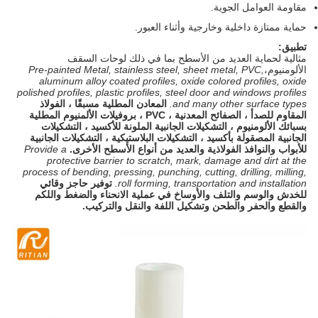
مقاومة العوامل الجوية.
حماية ممتازة داخلية وخارجية وأثناء العبور.
تطبيق:
مثالية لحماية العديد من الأسطح بما في ذلك
لوحات السقف
الألومنيوم،
Pre-painted Metal, stainless steel, sheet metal, PVC,
aluminum alloy coated profiles, oxide colored profiles, oxide
polished profiles, plastic profiles, steel door and windows profiles
and many other surface types.
المعادن المطلية مسبقًا ، الفولاذ
المقاوم للصدأ ، الصفائح المعدنية ، PVC ، بروفيلات الألمنيوم المطلية
بسبائك الألومنيوم ، التشكيلات الجانبية الملونة للأكسيد ، التشكيلات
الجانبية المصقولة بأكسيد ، التشكيلات البلاستيكية ، التشكيلات الجانبية
للأبواب والنوافذ الفولاذية والعديد من أنواع الأسطح الأخرى.
Provide a
protective barrier to scratch, mark, damage and dirt at the
process of bending, pressing, punching, cutting, drilling, milling,
roll forming, transportation and installation.
توفير حاجز وقائي
للخدش والوسم والتلف والأوساخ في عملية الانحناء والضغط واللكم
والقطع والحفر والطحن وتشكيل اللفة والنقل والتركيب.