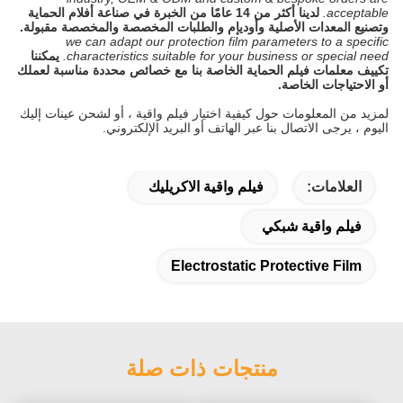
acceptable.
لدينا أكثر من 14 عامًا من الخبرة في صناعة أفلام الحماية
وتصنيع المعدات الأصلية وأوديإم والطلبات المخصصة والمخصصة مقبولة.
we can adapt our protection film parameters to a specific
characteristics suitable for your business or special need.
يمكننا
تكييف معلمات فيلم الحماية الخاصة بنا مع خصائص محددة مناسبة لعملك
أو الاحتياجات الخاصة.
لمزيد من المعلومات حول كيفية اختيار فيلم واقية ، أو لشحن عينات إليك
اليوم ، يرجى الاتصال بنا عبر الهاتف أو البريد الإلكتروني.
العلامات:
فيلم واقية الاكريليك
فيلم واقية شبكي
Electrostatic Protective Film
منتجات ذات صلة