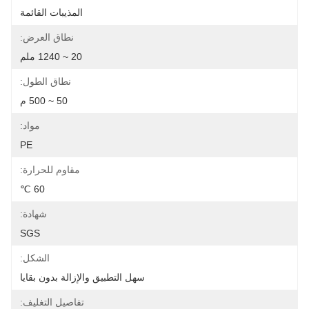
المذيبات القائمة
نطاق العرض:
20 ~ 1240 ملم
نطاق الطول:
50 ~ 500 م
مواد:
PE
مقاوم للحرارة:
60 ℃
شهادة:
SGS
الشكل:
سهل التطبيق والإزالة بدون بقايا
تفاصيل التغليف: