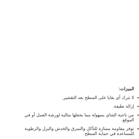
الميزات:
لا تترك أي بقايا على السطح بعد التقشير.
إزالة نظيفة.
من ناحية الشاي بسهولة مما يجعلها مثالية لورشة العمل أو في
الموقع.
توفر مقاومة ممتازة للتآكل والتمزق والخدش والبزل والرطوبة
للمساعدة في حماية السطح.