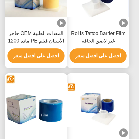
RoHs Tattoo Barrier Film
المعدات الطبية OEM حاجز
غير لاصق الحافة
الأسنان فيلم PE مادة 1200
ورقة
احصل على افضل سعر
احصل على افضل سعر