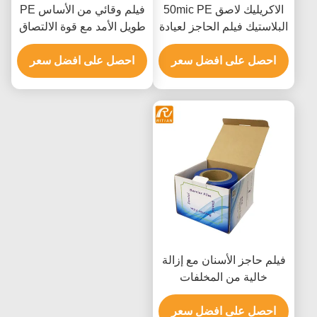
الاكريليك لاصق 50mic PE
فيلم وقائي من الأساس PE
البلاستيك فيلم الحاجز لعيادة
طويل الأمد مع قوة الالتصاق
الأسنان
العالية وإزالة خالية من
احصل على افضل سعر
احصل على افضل سعر
المخلفات للمعدات الطبية
فيلم حاجز الأسنان مع إزالة
خالية من المخلفات
الشفافية الممتازة والقلب
احصل على افضل سعر
المقاوم للحماية من المعدات