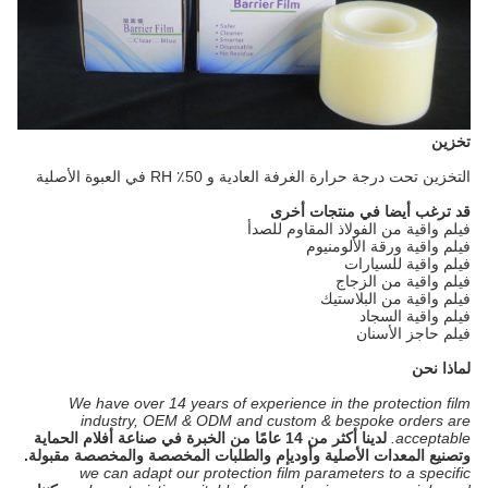
تخزين
التخزين تحت درجة حرارة الغرفة العادية و 50٪ RH في العبوة الأصلية
قد ترغب أيضا في منتجات أخرى
فيلم واقية من الفولاذ المقاوم للصدأ
فيلم واقية ورقة الألومنيوم
فيلم واقية للسيارات
فيلم واقية من الزجاج
فيلم واقية من البلاستيك
فيلم واقية السجاد
فيلم حاجز الأسنان
لماذا نحن
We have over 14 years of experience in the protection film
industry, OEM & ODM and custom & bespoke orders are
acceptable.
لدينا أكثر من 14 عامًا من الخبرة في صناعة أفلام الحماية
وتصنيع المعدات الأصلية وأوديإم والطلبات المخصصة والمخصصة مقبولة.
we can adapt our protection film parameters to a specific