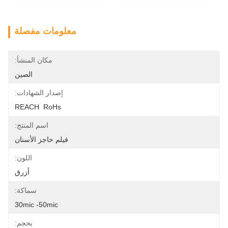
معلومات مفصلة
مكان المنشأ:
الصين
إصدار الشهادات:
REACH  RoHs
اسم المنتج:
فيلم حاجز الأسنان
اللون:
أزرق
سماكة:
30mic -50mic
بحجم: