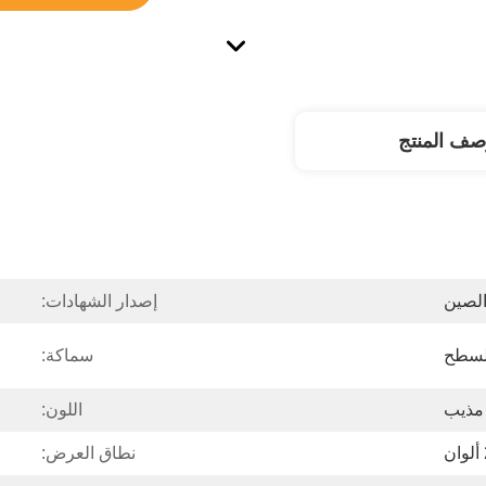
صف المنتج
لصين
إصدار الشهادات:
سماكة:
 مذيب
اللون:
ن
نطاق العرض: