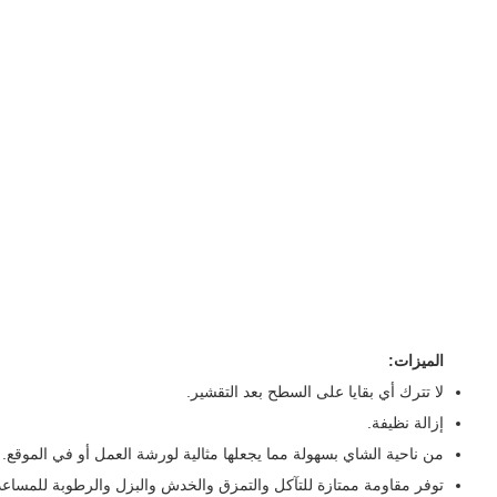
الميزات:
لا تترك أي بقايا على السطح بعد التقشير.
إزالة نظيفة.
من ناحية الشاي بسهولة مما يجعلها مثالية لورشة العمل أو في الموقع.
توفر مقاومة ممتازة للتآكل والتمزق والخدش والبزل والرطوبة للمساع