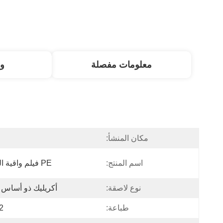
معلومات مفصلة
و
مكان المنشأ:
ا
اسم المنتج:
PE فيلم واقية السطح
نوع لاصقة:
أكريليك ذو أساس
طباعة:
2 ألوا