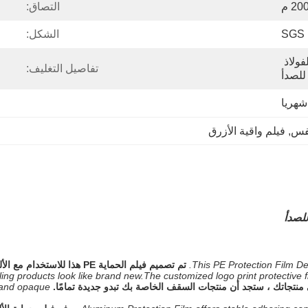
التصاق:
SGS
الشكل:
PE فيلم واقية السطحية للفولاذ 
تفاصيل التغليف:
للصدأ
نفس
, 
فيلم واقية الأزرق
للصدأ
This PE Protection Film De
تم تصميم فيلم الحماية PE هذا للاستخدام مع الألومنيوم أو الفولاذ المقاوم للصدأ أو المعادن المطلية.
ceiling products look like brand new.The customized logo print protectiv
and opaque.