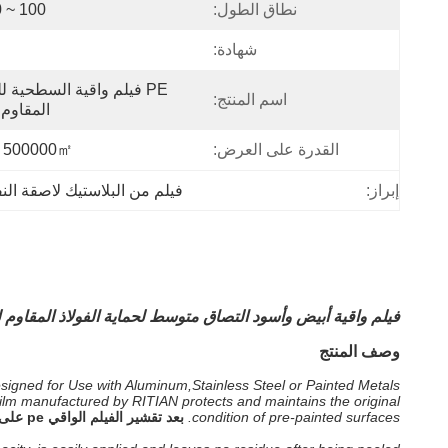
نطاق الطول:
100 ~ 200 م
شهادة:
اسم المنتج:
المقاوم 
القدرة على العرض:
500000㎡ شهريا
إبراز:
فيلم من البلاستيك لاصقة ال
فيلم واقية أبيض وأسود التصاق متوسط ​​لحماية الفولاذ المقاوم 
وصف المنتج
signed for Use with Aluminum,Stainless Steel or Painted Metals.
e film manufactured by RITIAN protects and maintains the original
condition of pre-painted surfaces.
بعد تقشير الفيلم الواقي pe على منتجاتك ، ستجد أن منتجات السقف الخاصة بك تبدو جديدة تمامًا.