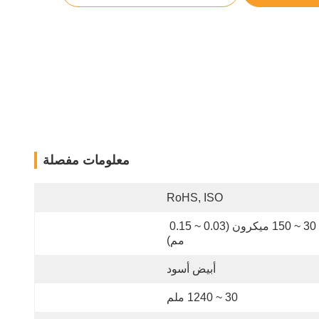
معلومات مفصلة
RoHS, ISO
30 ~ 150 ميكرون (0.03 ~ 0.15 
مم)
أبيض أسود
30 ~ 1240 ملم