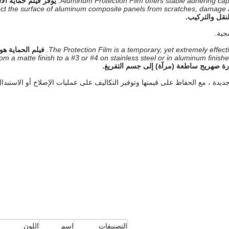
Aluminum Protection Film offers stable adhering capa
يوفر فيلم حماية الأل
tect the surface of aluminum composite panels from scratches, damage an
لنقل والتركيب.
جية.
The Protection Film is a temporary, yet extremely effect
فيلم الحماية هو 
from a matte finish to a #3 or #4 on stainless steel or in aluminum finishe
يدة ، مع الحفاظ على قيمتها وتوفير التكاليف على عمليات الإصلاح أو الاستبدال
التصنيفات
اسم
اللون