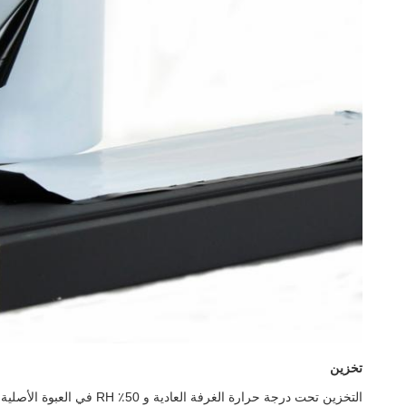
تخزين
التخزين تحت درجة حرارة الغرفة العادية و 50٪ RH في العبوة الأصلية