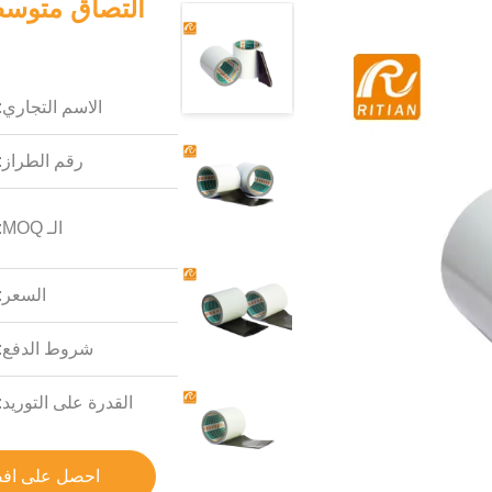
التصاق متوسط ​
الاسم التجاري:
رقم الطراز:
الـ MOQ:
السعر:
شروط الدفع:
القدرة على التوريد:
احصل على اف