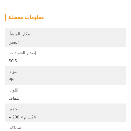
معلومات مفصلة
مكان المنشأ:
الصين
إصدار الشهادات:
SGS
مواد:
PE
اللون:
شفاف
بحجم:
1.24 م × 200 م
سماكة: