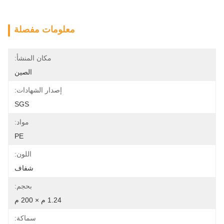
معلومات مفصلة
مكان المنشأ:
الصين
إصدار الشهادات:
SGS
مواد:
PE
اللون:
شفاف
بحجم:
1.24 م × 200 م
سماكة: