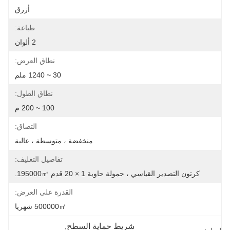
أزرق
طباعة:
2 ألوان
نطاق العرض:
30 ~ 1240 ملم
نطاق الطول:
100 ~ 200 م
التصاق:
منخفضة ، متوسطة ، عالية
تفاصيل التغليف:
كرتون التصدير القياسي ، حمولة حاوية 1 × 20 قدم 195000㎡.
القدرة على العرض:
500000㎡ شهريا
شريط حماية السطح
, 