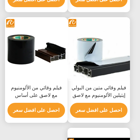
فيلم وقائي متين من البولي
فيلم وقائي من الألومنيوم
إيثيلين الألومنيوم مع لاصق
مع لاصق على أساس
أكريليكي لإزالة المخلفات
الأكريليك لإزالة الخليفات
والمقاومة للأشعة فوق
احصل على افضل سعر
والمقاومة للأشعة فوق
احصل على افضل سعر
البنفسجية
البنفسجية 6 أشهر