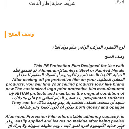
إبراز:
شريط حماية إطار النافذة
وصف المنتج
لوح الألمنيوم المركب الواقي فيلم مواد البناء
وصف المنتج
This PE Protection Film Designed for Use with
Aluminum,Stainless Steel or Painted Metals.
تم تصميم فيلم
الحماية PE هذا للاستخدام مع الألومنيوم أو الفولاذ المقاوم للصدأ أو
المعادن المطلية.
After peeling off pe protective film on your
products, you will find your ceiling products look like brand
new.The customized logo print protective film manufactured
by RITIAN protects and maintains the original condition of
pre-painted surfaces.
بعد تقشير الفيلم الواقي pe على منتجاتك ،
ستجد أن منتجات السقف الخاصة بك تبدو جديدة تمامًا.
They can be
both glossy and opaque.
يمكن أن تكون لامعة وغير شفافة.
Aluminum Protection Film offers stable adhering capacity, is
easily applied and leaves no residue after being peeled.
يوفر
فيلم حماية الألومنيوم قدرة لصق ثابتة ، ويتم تطبيقه بسهولة ولا يترك أي