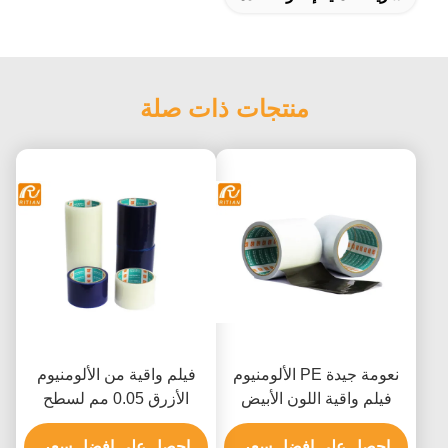
منتجات ذات صلة
نعومة جيدة PE الألومنيوم
فيلم واقية من الألومنيوم
فيلم واقية اللون الأبيض
الأزرق 0.05 مم لسطح
والأسود
الصفائح المعدنية
احصل على افضل سعر
احصل على افضل سعر