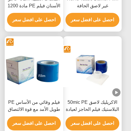
غير لاصق الحافة
الأسنان فيلم PE مادة 1200
ورقة
احصل على افضل سعر
احصل على افضل سعر
الاكريليك لاصق 50mic PE
فيلم وقائي من الأساس PE
البلاستيك فيلم الحاجز لعيادة
طويل الأمد مع قوة الالتصاق
الأسنان
العالية وإزالة خالية من
احصل على افضل سعر
احصل على افضل سعر
المخلفات للمعدات الطبية