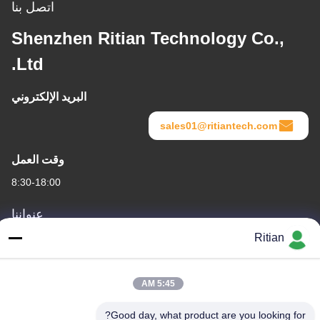
اتصل بنا
Shenzhen Ritian Technology Co.,
Ltd.
البريد الإلكتروني
sales01@ritiantech.com
وقت العمل
8:30-18:00
عنواننا
Ritian
عنوان الشركة
No.65 Songnian Road، Longgang District، شينزين، الصين 518117
5:45 AM
عنوان المصنع
No.65 Songnian Road، Longgang District، شينزين، الصين 518117
Good day, what product are you looking for?