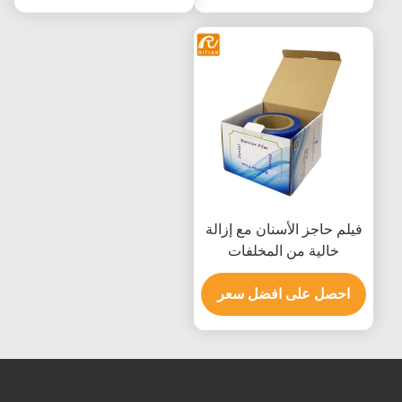
فيلم حاجز الأسنان مع إزالة
خالية من المخلفات
الشفافية الممتازة والقلب
احصل على افضل سعر
المقاوم للحماية من المعدات
الطبية