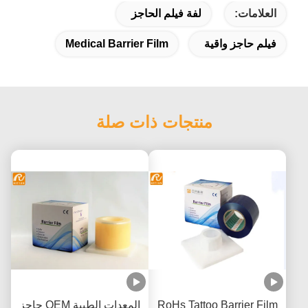
العلامات:
لفة فيلم الحاجز
فيلم حاجز واقية
Medical Barrier Film
منتجات ذات صلة
RoHs Tattoo Barrier Film
المعدات الطبية OEM حاجز