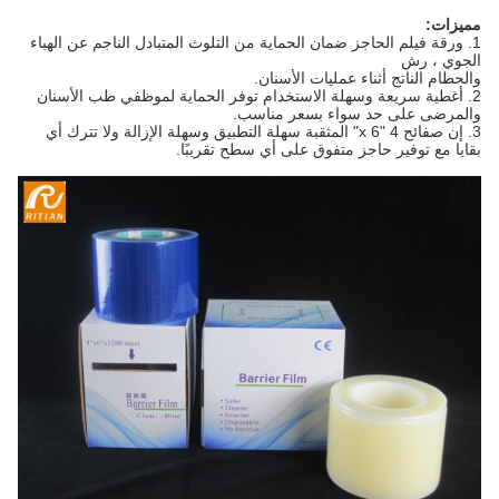
مميزات:
1. ورقة فيلم الحاجز ضمان الحماية من التلوث المتبادل الناجم عن الهباء
الجوي ، رش
والحطام الناتج أثناء عمليات الأسنان.
2. أغطية سريعة وسهلة الاستخدام توفر الحماية لموظفي طب الأسنان
والمرضى على حد سواء بسعر مناسب.
3. إن صفائح 4 "x 6" المثقبة سهلة التطبيق وسهلة الإزالة ولا تترك أي
بقايا مع توفير حاجز متفوق على أي سطح تقريبًا.