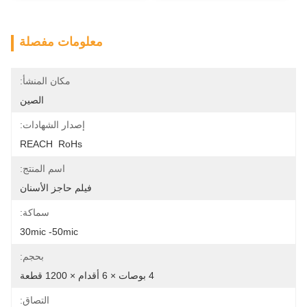
معلومات مفصلة
مكان المنشأ:
الصين
إصدار الشهادات:
REACH  RoHs
اسم المنتج:
فيلم حاجز الأسنان
سماكة:
30mic -50mic
بحجم:
4 بوصات × 6 أقدام × 1200 قطعة
التصاق: