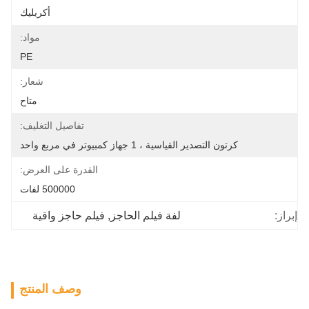
أكريليك
مواد:
PE
شعار:
متاح
تفاصيل التغليف:
كرتون التصدير القياسية ، 1 جهاز كمبيوتر في مربع واحد
القدرة على العرض:
500000 لفات
إبراز:
لفة فيلم الحاجز
, 
فيلم حاجز واقية
وصف المنتج