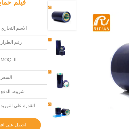
الاسم التجاري:
رقم الطراز:
الـ MOQ:
السعر:
شروط الدفع:
القدرة على التوريد:
احصل على اف