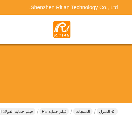
Shenzhen Ritian Technology Co., Ltd.
المنزل
المنتجات
فيلم حماية PE
فيلم حماية الفولاذ المقاوم للصدأ PE ، لوحة ا