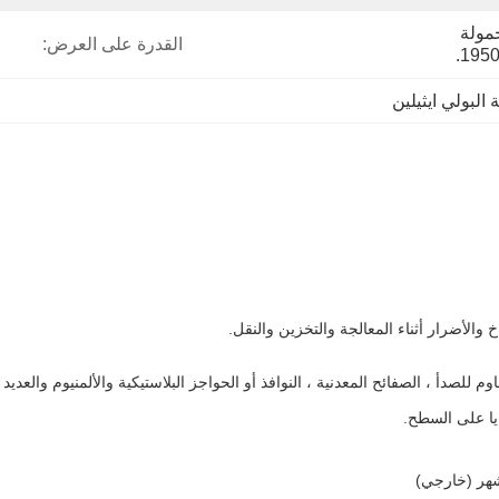
كرتون التصدير القياسي ، حمولة 
القدرة على العرض:
 البولي ايثيلين
م للصدأ ، الصفائح المعدنية ، النوافذ أو الحواجز البلاستيكية والألمنيوم والعدي
يا على السطح.