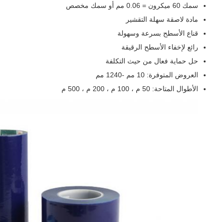
سمك 60 ميكرون = 0.06 مم أو سمك مخصص
مادة لاصقة سهلة التقشير
قناع الأسطح بسرعة وسهولة
رائع لإخفاء الأسطح الرقيقة
حل حماية فعال من حيث التكلفة
العروض المتوفرة: 10 مم -1240 مم
الأطوال المتاحة: 50 م ، 100 م ، 200 م ، 500 م