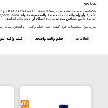
لماذا نحن
dustry, OEM & ODM and custom & bespoke orders are acceptable.
الأصلية وأوديإم والطلبات المخصصة والمخصصة مقبولة.
special need.
الخاصة بنا مع خصائص محددة مناسبة لعملك أو الاحتياجات الخاصة.
لمزيد من المعلومات حول كيفية اختيار فيلم واقية ، أو لشحن عينات إليك ا
العلامات:
فيلم واقية واضحة
فيلم واقية البو