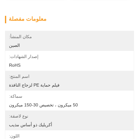
معلومات مفصلة
مكان المنشأ:
الصين
إصدار الشهادات:
RoHS
اسم المنتج:
فيلم حماية PE لزجاج النافذة
سماكة:
50 ميكرون ، تخصيص 30-150 ميكرون
نوع لاصقة:
أكريليك ذو أساس مذيب
اللون: