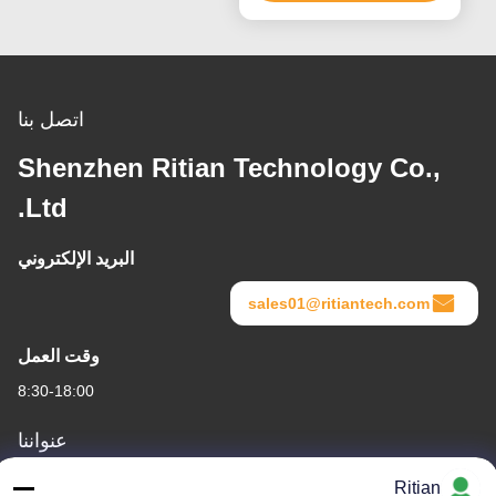
البولي إيثيلين
اتصل بنا
Shenzhen Ritian Technology Co.,
Ltd.
البريد الإلكتروني
sales01@ritiantech.com
وقت العمل
8:30-18:00
عنواننا
عنوان الشركة
Ritian