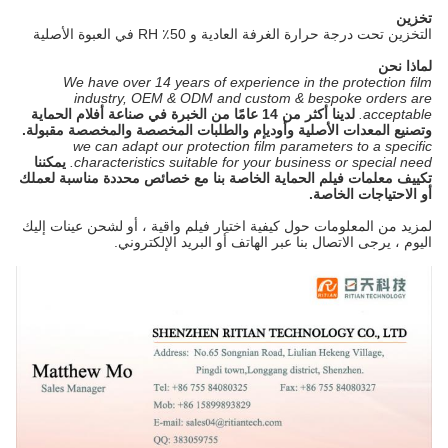
تخزين
التخزين تحت درجة حرارة الغرفة العادية و 50٪ RH في العبوة الأصلية
لماذا نحن
We have over 14 years of experience in the protection film
industry, OEM & ODM and custom & bespoke orders are
acceptable.
لدينا أكثر من 14 عامًا من الخبرة في صناعة أفلام الحماية
وتصنيع المعدات الأصلية وأوديإم والطلبات المخصصة والمخصصة مقبولة.
we can adapt our protection film parameters to a specific
characteristics suitable for your business or special need.
يمكننا
تكييف معلمات فيلم الحماية الخاصة بنا مع خصائص محددة مناسبة لعملك
أو الاحتياجات الخاصة.
لمزيد من المعلومات حول كيفية اختيار فيلم واقية ، أو لشحن عينات إليك
اليوم ، يرجى الاتصال بنا عبر الهاتف أو البريد الإلكتروني.