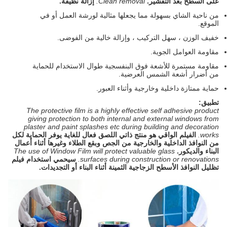
على السطح بعد التقشير.
Clean removal.
إزالة نظيفة.
من ناحية الشاي بسهولة مما يجعلها مثالية لورشة العمل أو في
الموقع.
خفيف الوزن ، سهل التركيب ، وإزالة خالية من الفوضى.
مقاومة العوامل الجوية.
مقاومة مستمرة للأشعة فوق البنفسجية طوال الاستخدام للحماية
من أضرار أشعة الشمس العرضية.
حماية ممتازة داخلية وخارجية وأثناء العبور.
تطبيق:
The protective film is a highly effective self adhesive product
giving protection to both internal and external windows from
plaster and paint splashes etc during building and decoration
works.
الفيلم الواقي هو منتج ذاتي اللصق فعال للغاية يوفر الحماية لكل
من النوافذ الداخلية والخارجية من الجص وبقع الطلاء وغيرها أثناء أعمال
البناء والديكور.
The use of Window Film will protect valuable glass
surfaces during construction or renovations.
سيحمي استخدام فيلم
تظليل النوافذ الأسطح الزجاجية الثمينة أثناء البناء أو التجديدات.