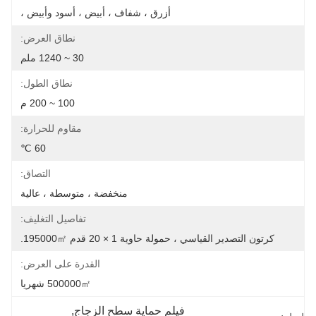
أزرق ، شفاف ، أبيض ، أسود وأبيض ،
نطاق العرض:
30 ~ 1240 ملم
نطاق الطول:
100 ~ 200 م
مقاوم للحرارة:
60 ℃
التصاق:
منخفضة ، متوسطة ، عالية
تفاصيل التغليف:
كرتون التصدير القياسي ، حمولة حاوية 1 × 20 قدم 195000㎡.
القدرة على العرض:
500000㎡ شهريا
فيلم حماية سطح الزجاج
, 